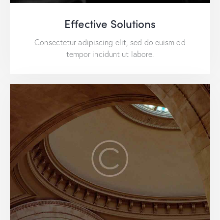
Effective Solutions
Consectetur adipiscing elit, sed do euism od
tempor incidunt ut labore.