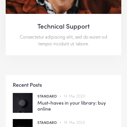
Technical Support
Consectetur adipiscing elit, sed do euism od
tempor incidunt ut labore.
Recent Posts
STANDARD
14. Mai 2020
Must-haves in your library: buy
online
STANDARD
14. Mai 2020