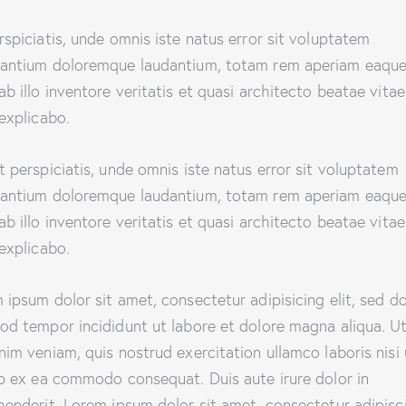
rspiciatis, unde omnis iste natus error sit voluptatem
antium doloremque laudantium, totam rem aperiam eaque
ab illo inventore veritatis et quasi architecto beatae vitae
 explicabo.
t perspiciatis, unde omnis iste natus error sit voluptatem
antium doloremque laudantium, totam rem aperiam eaque
ab illo inventore veritatis et quasi architecto beatae vitae
 explicabo.
 ipsum dolor sit amet, consectetur adipisicing elit, sed d
od tempor incididunt ut labore et dolore magna aliqua. U
nim veniam, quis nostrud exercitation ullamco laboris nisi 
ip ex ea commodo consequat. Duis aute irure dolor in
henderit. Lorem ipsum dolor sit amet, consectetur adipisc