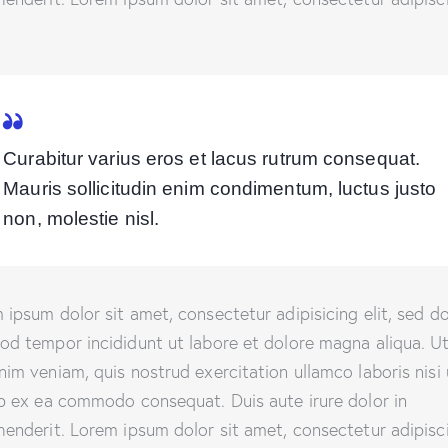
Curabitur varius eros et lacus rutrum consequat.
Mauris sollicitudin enim condimentum, luctus justo
non, molestie nisl.
 ipsum dolor sit amet, consectetur adipisicing elit, sed d
od tempor incididunt ut labore et dolore magna aliqua. U
nim veniam, quis nostrud exercitation ullamco laboris nisi 
ip ex ea commodo consequat. Duis aute irure dolor in
henderit. Lorem ipsum dolor sit amet, consectetur adipisc