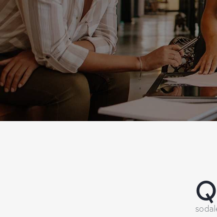
sodal