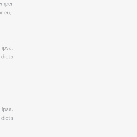
semper
r eu,
 ipsa,
 dicta
 ipsa,
 dicta