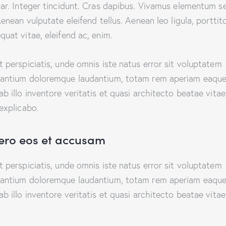
nar. Integer tincidunt. Cras dapibus. Vivamus elementum 
Aenean vulputate eleifend tellus. Aenean leo ligula, porttito
quat vitae, eleifend ac, enim.
t perspiciatis, unde omnis iste natus error sit voluptatem
antium doloremque laudantium, totam rem aperiam eaque
ab illo inventore veritatis et quasi architecto beatae vitae
 explicabo.
vero eos et accusam
t perspiciatis, unde omnis iste natus error sit voluptatem
antium doloremque laudantium, totam rem aperiam eaque
ab illo inventore veritatis et quasi architecto beatae vitae