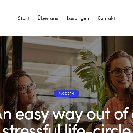
Start
Über uns
Lösungen
Kontakt
MODERN
n easy way out of
stressful life-circle