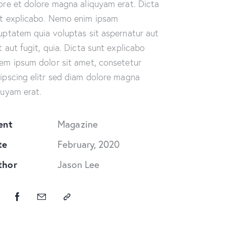
ore et dolore magna aliquyam erat. Dicta
t explicabo. Nemo enim ipsam
uptatem quia voluptas sit aspernatur aut
t aut fugit, quia. Dicta sunt explicabo
em ipsum dolor sit amet, consetetur
ipscing elitr sed diam dolore magna
quyam erat.
ent
Magazine
te
February, 2020
thor
Jason Lee