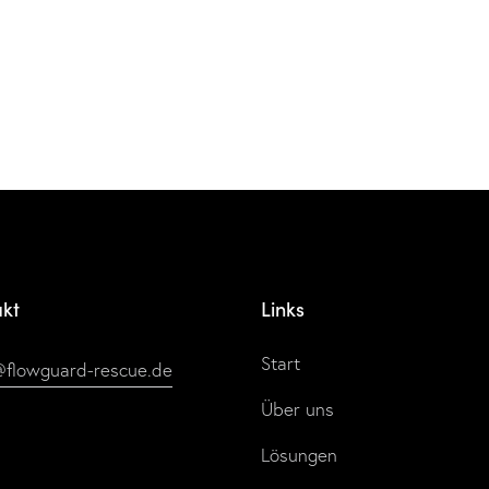
akt
Links
Start
@flowguard-rescue.de
Über uns
Lösungen