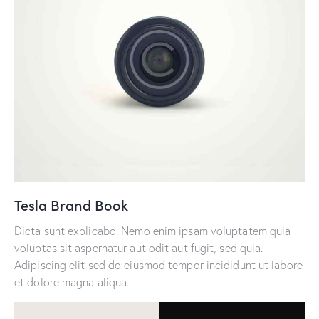
Tesla Brand Book
Dicta sunt explicabo. Nemo enim ipsam voluptatem quia
voluptas sit aspernatur aut odit aut fugit, sed quia.
Adipiscing elit sed do eiusmod tempor incididunt ut labore
et dolore magna aliqua.