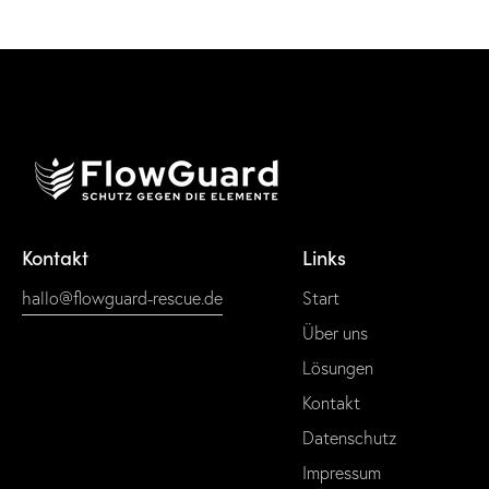
Kontakt
Links
hallo@flowguard-rescue.de
Start
Über uns
Lösungen
Kontakt
Datenschutz
Impressum