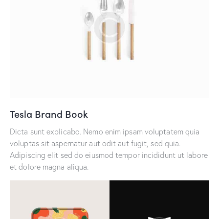
Tesla Brand Book
Dicta sunt explicabo. Nemo enim ipsam voluptatem quia
voluptas sit aspernatur aut odit aut fugit, sed quia.
Adipiscing elit sed do eiusmod tempor incididunt ut labore
et dolore magna aliqua.