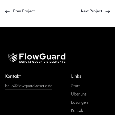
Prev Project
Next Project
Kontakt
Links
hallo@flowguard-rescue.de
Start
Über uns
Lösungen
Kontakt