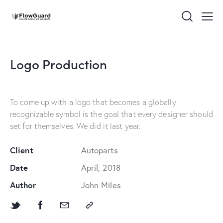
Logo Production
To come up with a logo that becomes a globally
recognizable symbol is the goal that every designer should
set for themselves. We did it last year.
Client
Autoparts
Date
April, 2018
Author
John Miles