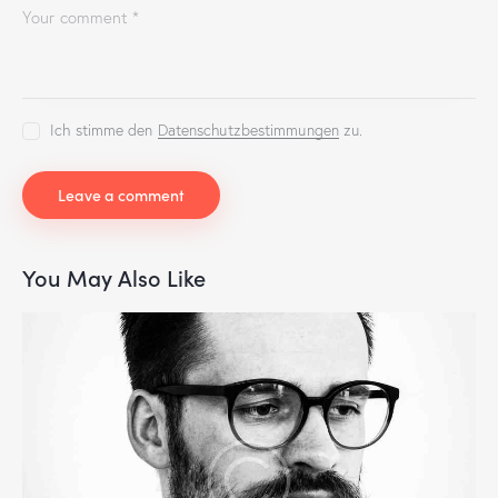
Ich stimme den
Datenschutzbestimmungen
zu.
You May Also Like