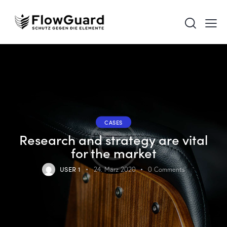
CASES
Research and strategy are vital
for the market
USER 1
24. März 2020
0
Comments